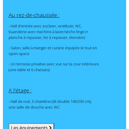
Au rez-de-chaussée :
- Hall d'entrée avec esclaier, vestibule, WC,
buanderie avec machine à laver/sèche linge (+
planche à repasser, fer à repasser, étendoir)
- Salon, salle à manger et cuisine équipée le tout en
open-space
- Un terrasse privative avec vue sur la cour intérieure
(une table et 6 chaisses)
A l'étage :
- Hall de nuit, 3 chambres (lit double 140/200 cm),
une salle de douche avec WC
Les équipements