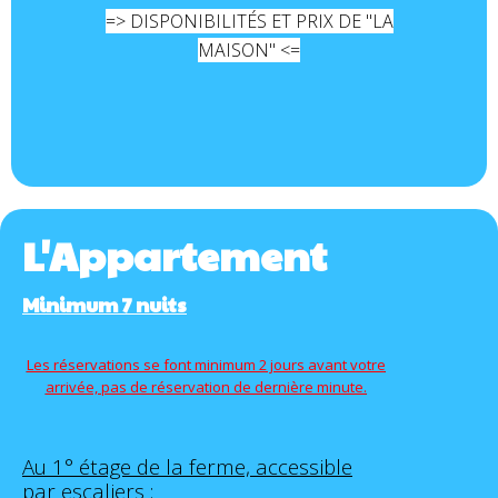
=> DISPONIBILITÉS ET PRIX DE "LA
MAISON" <=
L'Appartement
Minimum 7 nuits
Les réservations se font minimum 2 jours avant votre
arrivée, pas de réservation de dernière minute.
Au 1° étage de la ferme, accessible
par escaliers :