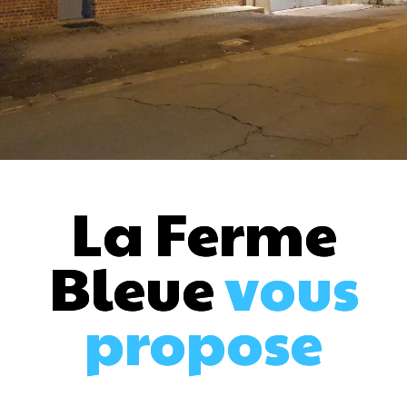
La Ferme
Bleue
vous
propose