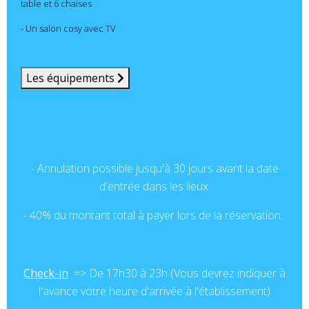
table et 6 chaises
- Un salon cosy avec TV
Les équipements
- Annulation possible jusqu'à 30 jours avant la date
d'entrée dans les lieux.
- 40% du montant total à payer lors de la réservation.
Check-in
=> De 17h30 à 23h (Vous devrez indiquer à
l'avance votre heure d'arrivée à l'établissement)