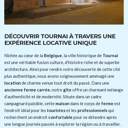
DÉCOUVRIR TOURNAI À TRAVERS UNE
EXPÉRIENCE LOCATIVE UNIQUE
Nichée au cœur de la
Belgique
, la ville historique de
Tournai
est une véritable fusion culture, d’histoire riche et de superbe
architecture. Ainsi pour rendre votre découverte de cette cité
plus authentique, nous avons soigneusement aménagé une
location
de charme venue tout droit du passé. Dans une
ancienne ferme carrée
, notre
gîte
offre un charmant mélange
d’authenticité et de modernité. Située dans un cadre
campagnard paisible, cette
maison
dans le corps de
ferme
est
l’endroit idéal pour les
touristes
et les
professionnels
qui
recherchent un endroit
confortable
pour se détendre après
une longue journée passée à explorer la région ou à travailler.