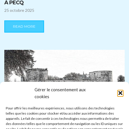
À PECQ
25 octobre 2025
READ MORE
Gérer le consentement aux
cookies
Pour offrir les meilleures expériences, nous utilisons des technologies
telles que les cookies pour stocker et/ou accéder aux informations des
appareils. Le fait de consentir à ces technologies nous permettra de traiter
des données telles que le comportement de navigation ou les ID uniques sur
ce site. Le fait de ne pas consentir ou de retirer son consentement peut avoir