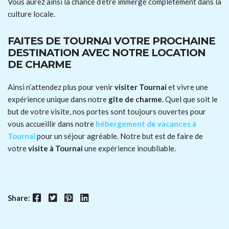
Vous aurez ainsi la chance d’être immergé complètement dans la
culture locale.
FAITES DE TOURNAI VOTRE PROCHAINE
DESTINATION AVEC NOTRE LOCATION
DE CHARME
Ainsi n’attendez plus pour venir
visiter Tournai
et vivre une
expérience unique dans notre
gîte de charme
. Quel que soit le
but de votre visite, nos portes sont toujours ouvertes pour
vous accueillir dans notre
hébergement de vacances à
Tournai
pour un séjour agréable. Notre but est de faire de
votre
visite à Tournai
une expérience inoubliable.
Facebook
Twitter
Pinterest
LinkedIn
Share: