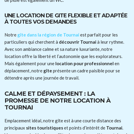
UNE LOCATION DE GITE FLEXIBLE ET ADAPTÉE
À TOUTES VOS DEMANDES
Notre
gîte dans la région de Tournai
est parfait pour les
particuliers qui cherchent à
découvrir Tournai
à leur rythme.
Avec son ambiance calme et sa nature luxuriante, notre
location offre la liberté et l’autonomie que les explorateurs.
Mais également pour une
location pour professionnel
en
déplacement, notre
gîte
présente un cadre paisible pour se
détendre après une journée de travail.
CALME ET DÉPAYSEMENT : LA
PROMESSE DE NOTRE LOCATION À
TOURNAI
Emplacement idéal, notre gîte est à une courte distance des
principaux
sites touristiques
et points d’intérêt de
Tournai
.