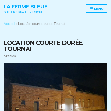
LA FERME BLEUE
MENU
GITE À TOURNAI EN BELGIQUE
Accueil
»
Location courte durée Tournai
LOCATION COURTE DURÉE
TOURNAI
Articles