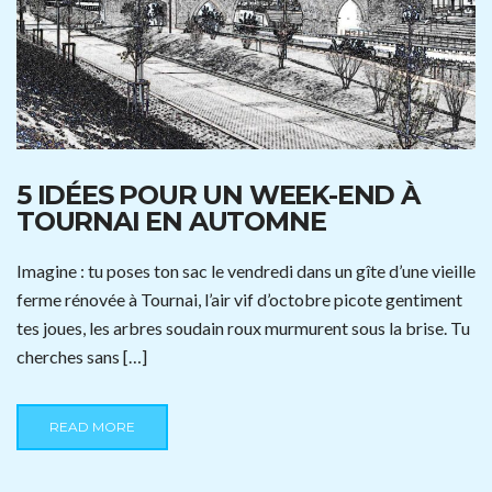
5 IDÉES POUR UN WEEK-END À
TOURNAI EN AUTOMNE
Imagine : tu poses ton sac le vendredi dans un gîte d’une vieille
ferme rénovée à Tournai, l’air vif d’octobre picote gentiment
tes joues, les arbres soudain roux murmurent sous la brise. Tu
cherches sans […]
READ MORE